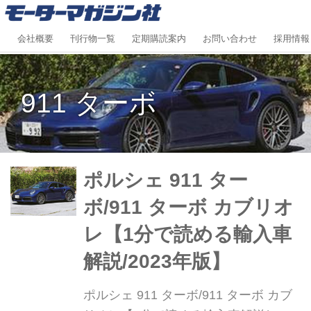
会社概要
刊行物一覧
定期購読案内
お問い合わせ
採用情報
911 ターボ
ポルシェ 911 ター
ボ/911 ターボ カブリオ
レ【1分で読める輸入車
解説/2023年版】
ポルシェ 911 ターボ/911 ターボ カブ