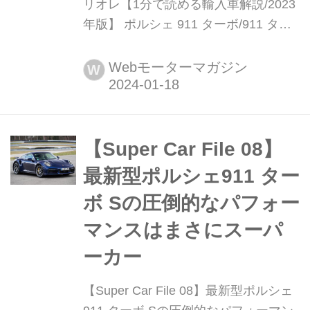
リオレ【1分で読める輸入車解説/2023
年版】 ポルシェ 911 ターボ/911 ター
ボ カブリオレ(Porsche 911 Turbo/911
Turbo Cabriolet)現行モデル発表
Webモーターマガジン
W
日:2020年3月31日車両価格:2832万
円〜3567万円
【Super Car File 08】
最新型ポルシェ911 ター
ボ Sの圧倒的なパフォー
マンスはまさにスーパ
ーカー
【Super Car File 08】最新型ポルシェ