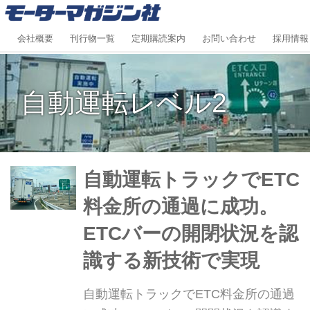
会社概要
刊行物一覧
定期購読案内
お問い合わせ
採用情報
自動運転レベル2
自動運転トラックでETC
料金所の通過に成功。
ETCバーの開閉状況を認
識する新技術で実現
自動運転トラックでETC料金所の通過