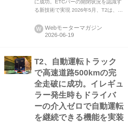
に成功。ETCバーの開閉状況を認識す
る新技術で実現 2026年5月、T2は、国
内初となる自動運転レベル2のシステ
ムを搭載したトラックによる高速道路
Webモーターマガジン
W
料金所の自動通行実験に成功した。
T2、自動運転トラック
で高速道路500kmの完
全走破に成功。イレギュ
ラー発生時もドライバ
ーの介入ゼロで自動運転
を継続できる機能を実装