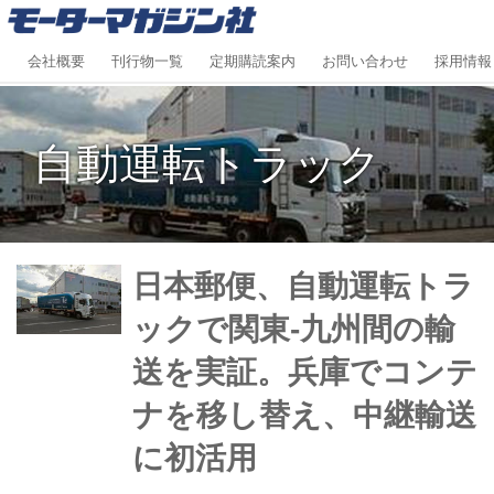
会社概要
刊行物一覧
定期購読案内
お問い合わせ
採用情報
自動運転トラック
日本郵便、自動運転トラ
ックで関東-九州間の輸
送を実証。兵庫でコンテ
ナを移し替え、中継輸送
に初活用