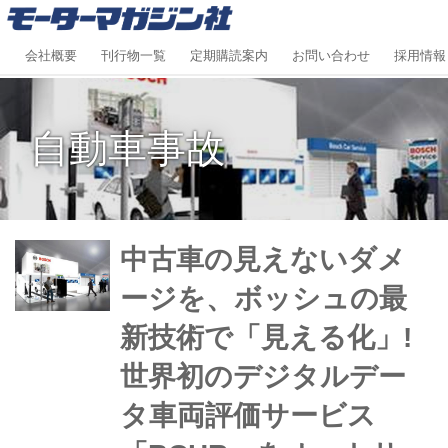
会社概要
刊行物一覧
定期購読案内
お問い合わせ
採用情報
自動車事故
中古車の見えないダメ
ージを、ボッシュの最
新技術で「見える化」!
世界初のデジタルデー
タ車両評価サービス