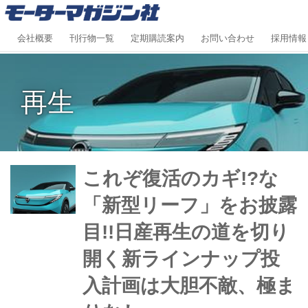
会社概要
刊行物一覧
定期購読案内
お問い合わせ
採用情報
再生
これぞ復活のカギ!?な
「新型リーフ」をお披露
目!!日産再生の道を切り
開く新ラインナップ投
入計画は大胆不敵、極ま