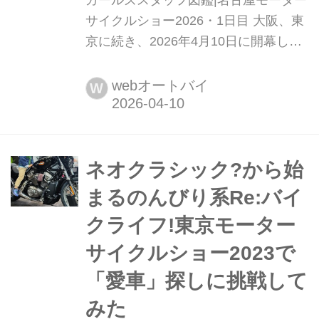
サイクルショー2026・1日目 大阪、東
京に続き、2026年4月10日に開幕した
東京モーターサイクルショー2026。各
メーカーのブースで年に一度の祭典を
webオートバイ
W
華やかに盛り上げるガールズスタッフ
の方々をご紹介します!
ネオクラシック?から始
まるのんびり系Re:バイ
クライフ!東京モーター
サイクルショー2023で
「愛車」探しに挑戦して
みた