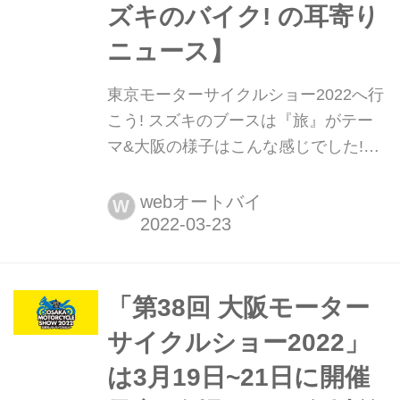
ズキのバイク! の耳寄り
ニュース】
東京モーターサイクルショー2022へ行
こう! スズキのブースは『旅』がテー
マ&大阪の様子はこんな感じでした!
【スズキのバイク! の耳寄りニュー
ス】 東京モーターサイクルショーの開
webオートバイ
W
催を目前に控えていますが、まずは
「大阪モーターサイクルショー2022」
のスズキブースの模様を撮れたての写
真と共にお届け! 東京もこんな感じに?
「第38回 大阪モーター
サイクルショー2022」
は3月19日~21日に開催