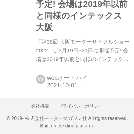
予定! 会場は2019年以前
と同様のインテックス
大阪
「第38回 大阪モーターサイクルショー
2022」は3月19日~21日に開催予定! 会
場は2019年以前と同様のインテックス
大阪 2021年10月1日、「第38回 大阪
モーターサイクルショー2022」の開催
webオートバイ
W
概要が発表されました。
会社概要
プライバシーポリシー
© 2019- 株式会社モーターマガジン社 All rights reserved.
Built on
the dino platform
.