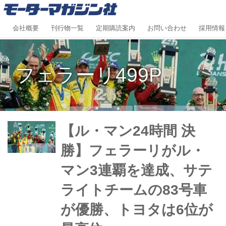
会社概要
刊行物一覧
定期購読案内
お問い合わせ
採用情報
フェラーリ499P
【ル・マン24時間 決
勝】フェラーリがル・
マン3連覇を達成、サテ
ライトチームの83号車
が優勝、トヨタは6位が