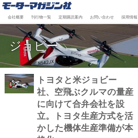
会社概要
刊行物一覧
定期購読案内
お問い合わせ
採用情報
ジョビー
トヨタと米ジョビー
社、空飛ぶクルマの量産
に向けて合弁会社を設
立。トヨタ生産方式を活
かした機体生産準備が本