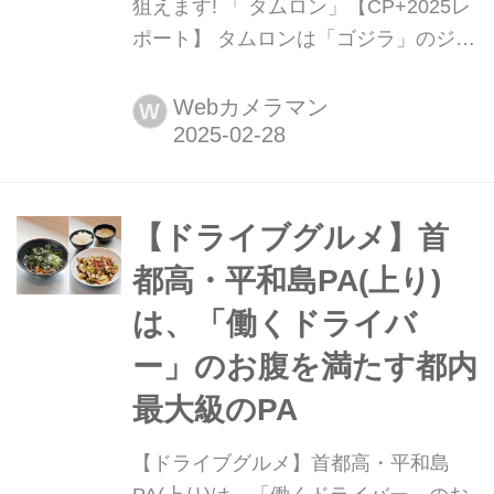
狙えます! 「 タムロン」【CP+2025レ
ポート】 タムロンは「ゴジラ」のジオ
ラマをグルっと囲むように、メーカー
のマウント別に充実したタムロンのレ
Webカメラマン
W
ンズが試せるブース展開になってま
す。
【ドライブグルメ】首
都高・平和島PA(上り)
は、「働くドライバ
ー」のお腹を満たす都内
最大級のPA
【ドライブグルメ】首都高・平和島