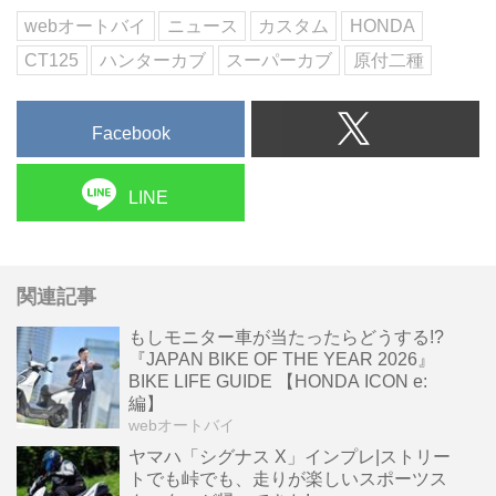
webオートバイ
ニュース
カスタム
HONDA
CT125
ハンターカブ
スーパーカブ
原付二種
Facebook
LINE
関連記事
もしモニター車が当たったらどうする!?
『JAPAN BIKE OF THE YEAR 2026』
BIKE LIFE GUIDE 【HONDA ICON e:
編】
webオートバイ
ヤマハ「シグナス X」インプレ|ストリー
トでも峠でも、走りが楽しいスポーツス