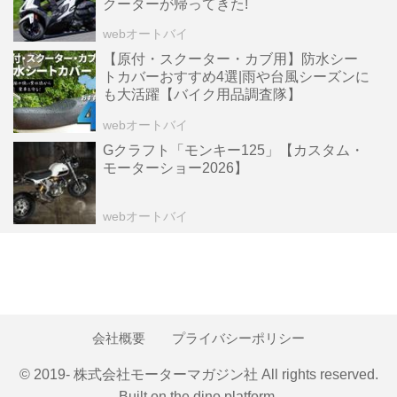
クーターが帰ってきた!
webオートバイ
【原付・スクーター・カブ用】防水シー
トカバーおすすめ4選|雨や台風シーズンに
も大活躍【バイク用品調査隊】
webオートバイ
Gクラフト「モンキー125」【カスタム・
モーターショー2026】
webオートバイ
会社概要
プライバシーポリシー
© 2019- 株式会社モーターマガジン社 All rights reserved.
Built on
the dino platform
.