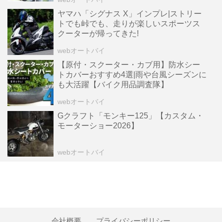
ヤマハ「シグナス X」インプレ|ストリー
トでも峠でも、走りが楽しいスポーツス
クーターが帰ってきた!
webオートバイ
【原付・スクーター・カブ用】防水シー
トカバーおすすめ4選|雨や台風シーズンに
も大活躍【バイク用品調査隊】
webオートバイ
Gクラフト「モンキー125」【カスタム・
モーターショー2026】
webオートバイ
会社概要
プライバシーポリシー