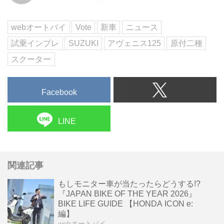
常の足に“楽しさ”を加えてくれる
スクーターだ!
webオートバイ
Vote
新車
ニュース
試乗インプレ
SUZUKI
アヴェニス125
原付二種
スクーター
Facebook
LINE
関連記事
もしモニター車が当たったらどうする!?
『JAPAN BIKE OF THE YEAR 2026』
BIKE LIFE GUIDE 【HONDA ICON e:
編】
webオートバイ