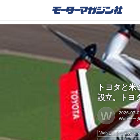
トヨタと米
設立。トヨ
W
2026-07-0
Webモー
Webモーターマガジ