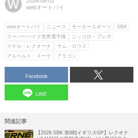
W
2026-06-01
webオートバイ
webオートバイ
ニュース
モータースポーツ
SBK
スーパーバイク世界選手権
ニッコロ・ブレガ
イケル・レクオーナ
サム・ロウズ
アルベルト・スーラ
アラゴン
Facebook
LINE
関連記事
【2026 SBK 第8戦イギリスGP】レクオナ