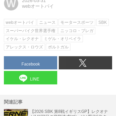
W
2026-03-31
た。
webオートバイ
webオートバイ
ニュース
モータースポーツ
SBK
スーパーバイク世界選手権
ニッコロ・ブレガ
イケル・レクオナ
ミゲル・オリベイラ
アレックス・ロウズ
ポルトガル
Facebook
LINE
関連記事
【2026 SBK 第8戦イギリスGP】レクオナ