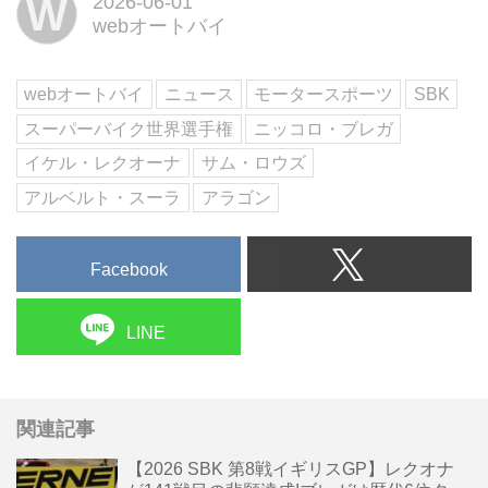
W
2026-06-01
webオートバイ
webオートバイ
ニュース
モータースポーツ
SBK
スーパーバイク世界選手権
ニッコロ・ブレガ
イケル・レクオーナ
サム・ロウズ
アルベルト・スーラ
アラゴン
Facebook
LINE
関連記事
【2026 SBK 第8戦イギリスGP】レクオナ