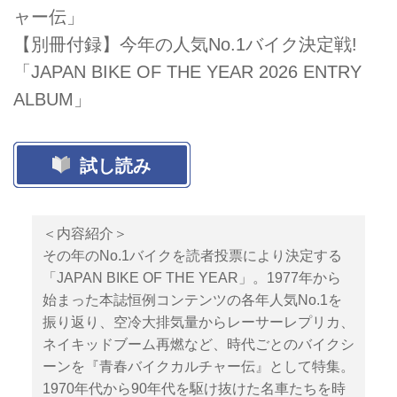
ャー伝」
【別冊付録】今年の人気No.1バイク決定戦!
「JAPAN BIKE OF THE YEAR 2026 ENTRY
ALBUM」
試し読み
＜内容紹介＞
その年のNo.1バイクを読者投票により決定する
「JAPAN BIKE OF THE YEAR」。1977年から
始まった本誌恒例コンテンツの各年人気No.1を
振り返り、空冷大排気量からレーサーレプリカ、
ネイキッドブーム再燃など、時代ごとのバイクシ
ーンを『青春バイクカルチャー伝』として特集。
1970年代から90年代を駆け抜けた名車たちを時