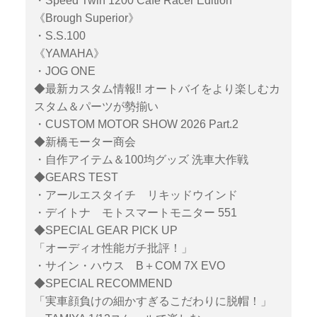
・Speed Twin 1200 Cafe Racer Edition
《Brough Superior》
・S.S.100
《YAMAHA》
・JOG ONE
◆最新カスタム情報‼ オートバイをより楽しむカ
スタム＆パーツが勢揃い
・CUSTOM MOTOR SHOW 2026 Part.2
◆新橋モーター商会
・自作アイテム＆100均グッズ 洗車大作戦
◆GEARS TEST
・アールエスタイチ リキッドウインド
・デイトナ モトスマートモニター 551
◆SPECIAL GEAR PICK UP
「オーディオ性能ガチ批評！」
・サイン・ハウス B＋COM 7X EVO
◆SPECIAL RECOMMEND
「実車顔負けの細かすぎるこだわりに脱帽！」