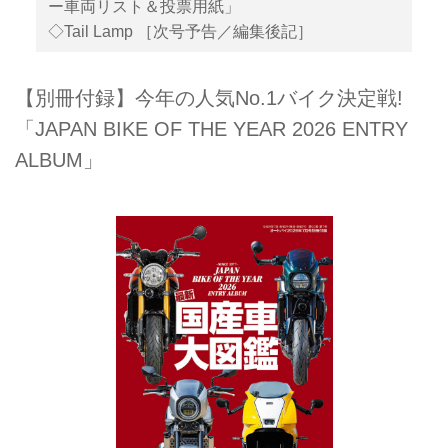
ー車両リスト＆投票用紙」
◇Tail Lamp ［次号予告／編集後記］
【別冊付録】今年の人気No.1バイク決定戦!
「JAPAN BIKE OF THE YEAR 2026 ENTRY
ALBUM」