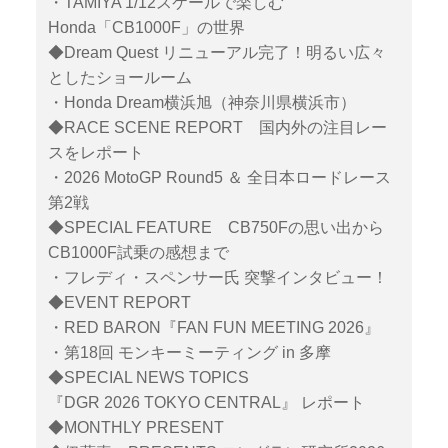
・TAMIYA 1/12スケールで楽しむ
Honda「CB1000F」の世界
◆Dream Quest リニューアル完了！明るい広々
としたショールーム
・Honda Dream横浜旭（神奈川県横浜市）
◆RACE SCENE REPORT 国内外の注目レー
スをレポート
・2026 MotoGP Round5 ＆ 全日本ロードレース
第2戦
◆SPECIAL FEATURE CB750Fの思い出から
CB1000F試乗の感想まで
・フレディ・スペンサー氏 突撃インタビュー！
◆EVENT REPORT
・RED BARON『FAN FUN MEETING 2026』
・第18回 モンキーミーティング in 多摩
◆SPECIAL NEWS TOPICS
『DGR 2026 TOKYO CENTRAL』 レポート
◆MONTHLY PRESENT