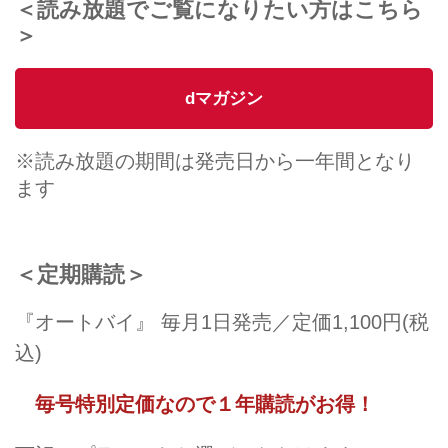
＜読み放題でご覧になりたい方はこちら
＞
dマガジン
※読み放題の期間は発売日から一年間となり
ます
＜定期購読＞
『オートバイ』 毎月1日発売／定価1,100円(税
込)
毎号特別定価なので１年購読がお得！