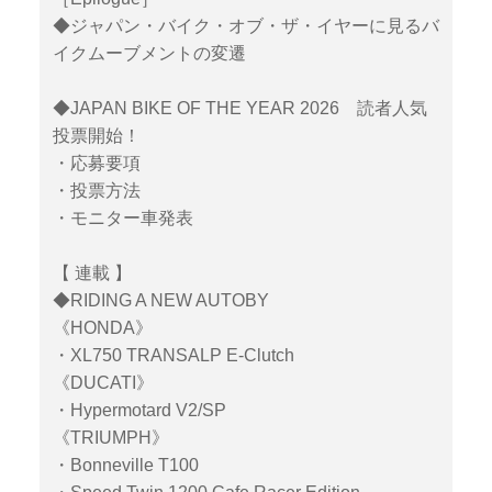
◆ジャパン・バイク・オブ・ザ・イヤーに見るバ
イクムーブメントの変遷
◆JAPAN BIKE OF THE YEAR 2026 読者人気
投票開始！
・応募要項
・投票方法
・モニター車発表
【 連載 】
◆RIDING A NEW AUTOBY
《HONDA》
・XL750 TRANSALP E-Clutch
《DUCATI》
・Hypermotard V2/SP
《TRIUMPH》
・Bonneville T100