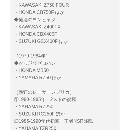
・KAWASAKI Z750 FOUR
・HONDA CB750F ほか
◆俺達のヨンヒャク
・KAWASAKI Z400FX
・HONDA CBX400F
・SUZUKI GSX400F ほか
［1979-1984年］
◆かっ飛びゼロハン
・HONDA MB50
・YAMAHA RZ50 ほか
［熱狂のレーサーレプリカ］
①1980-1985年 2ストの復権
・YAHAMA RZ250
・SUZUKI RG250Γ ほか
②1985-1990年代初頭 王者NSR降臨
・YAHAMA TZR250