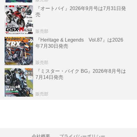
『オートバイ』2026年9月号は7月31日発
売
販売部
『Heritage & Legends Vol.87』は2026
年7月30日発売
販売部
『ミスター・バイク BG』2026年8月号は
7月14日発売
販売部
会社概要
プライバシーポリシー