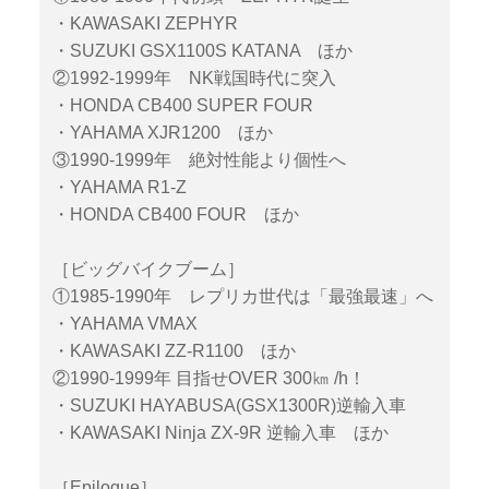
・KAWASAKI ZEPHYR
・SUZUKI GSX1100S KATANA ほか
②1992-1999年 NK戦国時代に突入
・HONDA CB400 SUPER FOUR
・YAHAMA XJR1200 ほか
③1990-1999年 絶対性能より個性へ
・YAHAMA R1-Z
・HONDA CB400 FOUR ほか
［ビッグバイクブーム］
①1985-1990年 レプリカ世代は「最強最速」へ
・YAHAMA VMAX
・KAWASAKI ZZ-R1100 ほか
②1990-1999年 目指せOVER 300㎞ /h！
・SUZUKI HAYABUSA(GSX1300R)逆輸入車
・KAWASAKI Ninja ZX-9R 逆輸入車 ほか
［Epilogue］