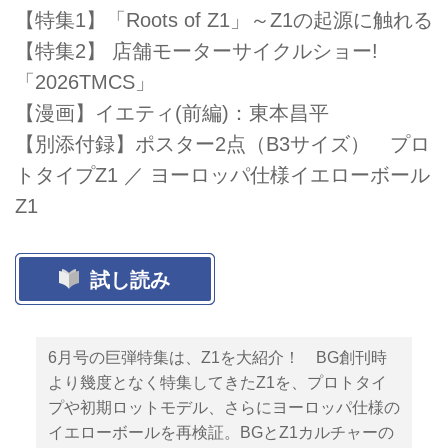
【特集1】「Roots of Z1」～Z1の起源に触れる
【特集2】 店舗モーターサイクルショー!
「2026TMCS」
【漫画】イエティ(前編)：東本昌平
【別添付録】ポスター2点（B3サイズ） プロ
トタイプZ1 ／ ヨーロッパ仕様イエローボール
Z1
試し読み
6月号の巨弾特集は、Z1を大紹介！ BG創刊時
より幾度となく特集してきたZ1を、プロトタイ
プや初期ロットモデル、さらにヨーロッパ仕様の
イエローボールを再検証。BGとZ1カルチャーの