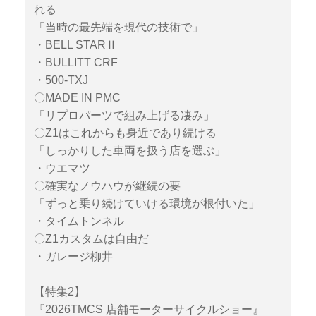
れる
「当時の最先端を現代の技術で」
・BELL STARⅡ
・BULLITT CRF
・500-TXJ
〇MADE IN PMC
「リプロパーツで組み上げる凄み」
〇Z1はこれからも身近であり続ける
「しっかりした車両を扱う店を選ぶ」
・ウエマツ
〇確実なノウハウが継続の要
「ずっと乗り続けていける環境が根付いた」
・タイムトンネル
〇Z1カスタムは自由だ
・ガレージ柳井
【特集2】
『2026TMCS 店舗モーターサイクルショー』