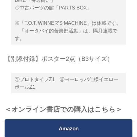
BIKE〝特選街〟」
◇中古パーツの館「PARTS BOX」
※「T.O.T. WINNER’S MACHINE」は休載です。
「オータバイ的苦楽部活動」は、隔月連載で
す。
【別添付録】ポスター2点（B3サイズ）
①プロトタイプZ1 ②ヨーロッパ仕様イエロー
ボールZ1
＜オンライン書店での購入はこちら＞
Amazon