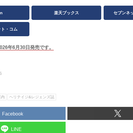
n
楽天ブックス
セブンネ
ット・コム
2026年6月30日発売です。
6
案内
ヘリテイジ&レジェンズ誌
Facebook
LINE