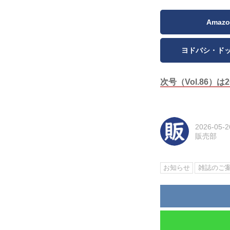
Amazo
ヨドバシ・ド
次号（Vol.86）は
2026-05-2
販売部
お知らせ
雑誌のご