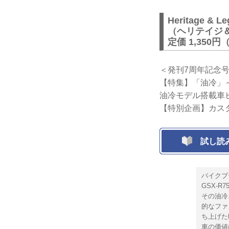
Heritage & Le
（ヘリテイジ
定価 1,350円
＜発刊7周年記念号
【特集】「油冷」
油冷モデル搭載車
【特別企画】カス
試し読
バイクブ
GSX-
その油冷
的なファ
ち上げた
車の価値