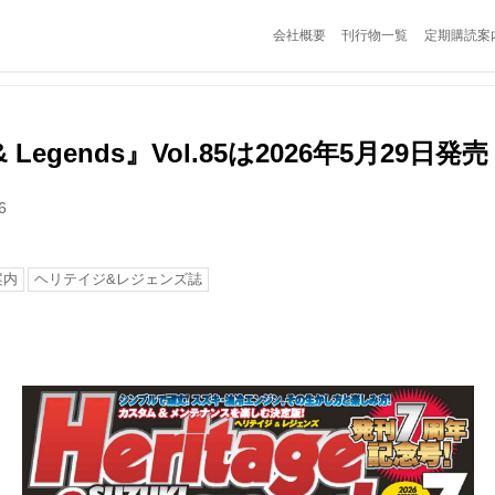
会社概要
刊行物一覧
定期購読案
 & Legends』Vol.85は2026年5月29日発売
6
案内
ヘリテイジ&レジェンズ誌