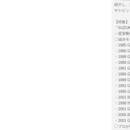
紹介し、
やトピッ
【特集】
『SUZU
～質実剛
〇油冷モ
・1985 
・1986 
・1988 
・1989 
・1991 
・1986 
・1989 
・1991 
・1995 G
・2001 B
・1998 
・2001 
・2006 B
・2001 
〇プロが