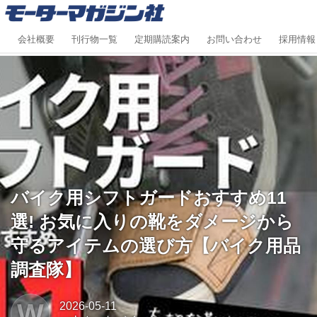
会社概要
刊行物一覧
定期購読案内
お問い合わせ
採用情報
バイク用シフトガードおすすめ11
選! お気に入りの靴をダメージから
守るアイテムの選び方【バイク用品
調査隊】
W
2026-05-11