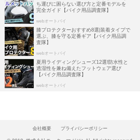
ち運びに困らない選び方と定番モデルを
完全ガイド【バイク用品調査隊】
webオートバイ
膝プロテクターおすすめ8選|装着タイプで
選ぶ、膝を守る定番ギア【バイク用品調
査隊】
webオートバイ
夏用ライディングシューズ12選!防水性と
透湿性を兼ね備えたフットウェア選び
【バイク用品調査隊】
webオートバイ
会社概要
プライバシーポリシー