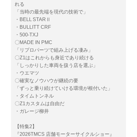
れる
「当時の最先端を現代の技術で」
・BELL STARⅡ
・BULLITT CRF
・500-TXJ
〇MADE IN PMC
「リプロパーツで組み上げる凄み」
〇Z1はこれからも身近であり続ける
「しっかりした車両を扱う店を選ぶ」
・ウエマツ
〇確実なノウハウが継続の要
「ずっと乗り続けていける環境が根付いた」
・タイムトンネル
〇Z1カスタムは自由だ
・ガレージ柳井
【特集2】
『2026TMCS 店舗モーターサイクルショー』