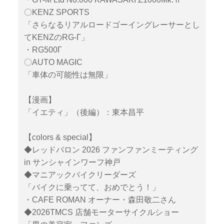
〇KENZ SPORTS
「さらなるリアルロードゴーイングレーサーとし
てKENZのRG-Γ」
・RG500Γ
〇AUTO MAGIC
「車体の可能性は無限」
【漫画】
「イエティ」（後編）：東本昌平
【colors & special】
◆レッドバロン 2026 ファンファンミーティング
in サンシャインワーフ神戸
◆マニアックバイクリーダーズ
「バイクに乗ってて、おめでとう！」
・CAFE ROMAN オーナー・森田敬二さん
◆2026TMCS 店舗モーターサイクルショー