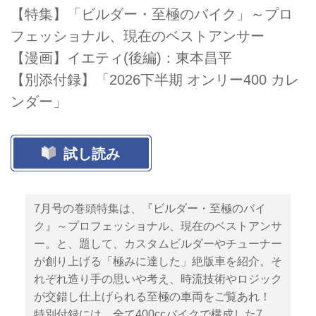
【特集】「ビルダー・至極のバイク」～プロ
フェッショナル、現在のベストアンサー
【漫画】イエティ(後編)：東本昌平
【別添付録】「2026下半期 オンリー400 カレ
ンダー」
試し読み
7月号の巻頭特集は、『ビルダー・至極のバイ
ク』～プロフェッショナル、現在のベストアンサ
ー。と、題して、カスタムビルダーやチューナー
が創り上げる「極みに達した」絶版車を紹介。そ
れぞれ造り手の思いや考え、時流技術やロジック
が交錯し仕上げられる至極の車両をご覧あれ！
特別付録には、全て400ccバイクで構成した7