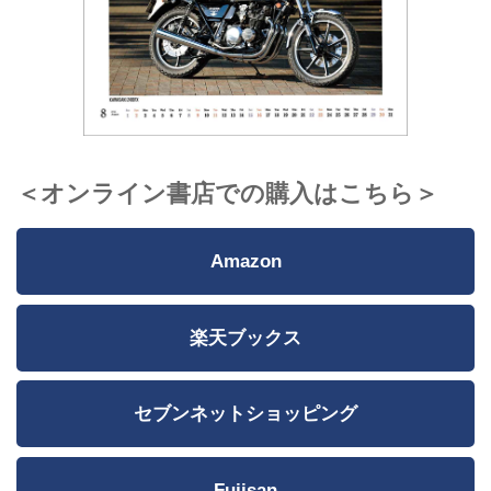
＜オンライン書店での購入はこちら＞
Amazon
楽天ブックス
セブンネットショッピング
Fujisan