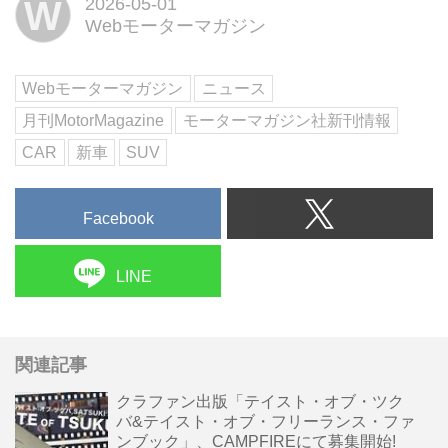
W
2026-05-01
Webモーターマガジン
Webモーターマガジン
ニュース
月刊MotorMagazine
モーターマガジン社新刊情報
CAR
新車
SUV
Facebook
LINE
関連記事
クラファン出版「テイスト・オブ・ツク
バ&テイスト・オブ・フリーランス・ファ
ンブック」、CAMPFIREにて募集開始!