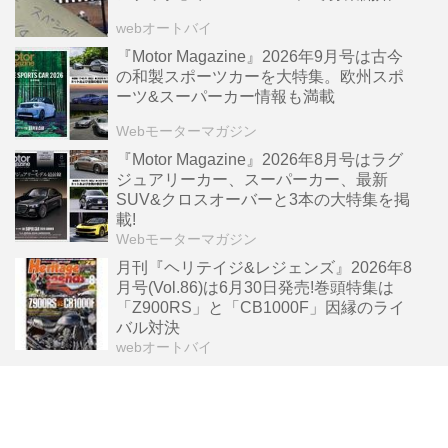
webオートバイ
『Motor Magazine』2026年9月号は古今
の和製スポーツカーを大特集。欧州スポ
ーツ&スーパーカー情報も満載
Webモーターマガジン
『Motor Magazine』2026年8月号はラグ
ジュアリーカー、スーパーカー、最新
SUV&クロスオーバーと3本の大特集を掲
載!
Webモーターマガジン
月刊『ヘリテイジ&レジェンズ』2026年8
月号(Vol.86)は6月30日発売!巻頭特集は
「Z900RS」と「CB1000F」因縁のライ
バル対決
webオートバイ