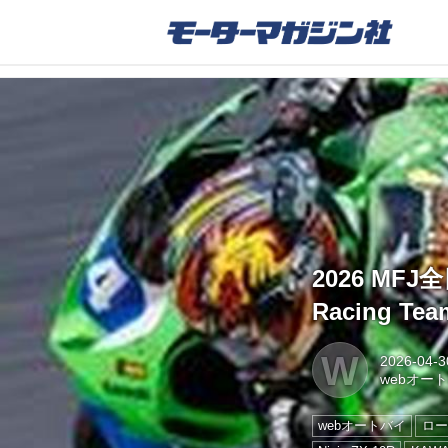
2026 MF
Racing 
W
2026-04-3
webオー
webオートバイ
ロー