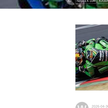
Ninja ZX-10R
KAWA
2026-04-3