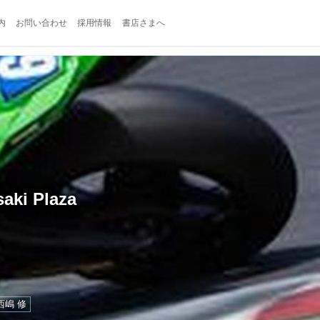
内
お問い合わせ
採用情報
書店さまへ
i Plaza
西嶋 修