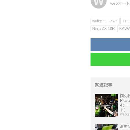
W
webオー
webオートバイ
ロー
Ninja ZX-10R
KAWA
関連記事
雨の鈴
Pla
4チ
ト】
web
新型N