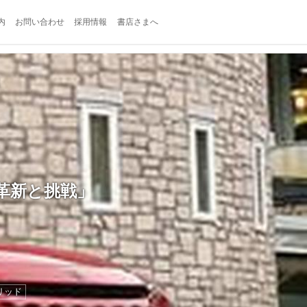
内
お問い合わせ
採用情報
書店さまへ
革新と挑戦」
リッド