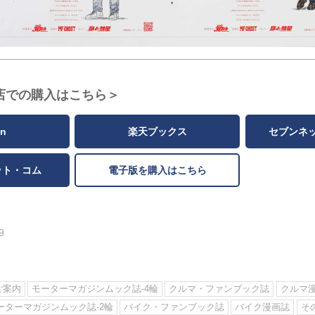
店での購入はこちら＞
n
楽天ブックス
セブンネ
ット・コム
電子版を購入はこちら
9
ご案内
モーターマガジンムック誌-4輪
クルマ・ファンブック誌
クルマ
ーターマガジンムック誌-2輪
バイク・ファンブック誌
バイク漫画誌
そ