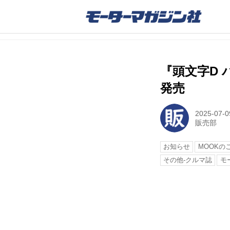
『頭文字D 
発売
2025-07-0
販売部
お知らせ
MOOKの
その他-クルマ誌
モ