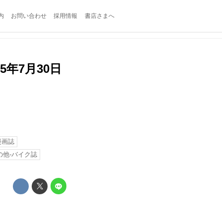
内
お問い合わせ
採用情報
書店さまへ
5年7月30日
漫画誌
の他-バイク誌