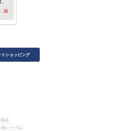
ットショッピング
漫画誌
の他-バイク誌