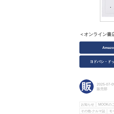
＜オンライン書
Amazo
ヨドバシ・ド
2025-07-0
販売部
お知らせ
MOOKの
その他-クルマ誌
モ