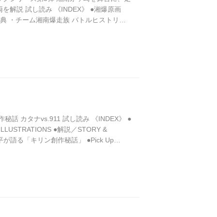
説 試し読み 《INDEX》 ●湘爆原画
典 ・チーム湘南爆走族 バトルヒストリー ●
●登場バイク実車アルバム ～江口のGS、ア
...
話 カタナvs.911 試し読み 《INDEX》 ●
LLUSTRATIONS ●解説／STORY &
平が語る「キリン創作秘話」 ●Pick Up
のバイク、あのクルマ… 主要登...