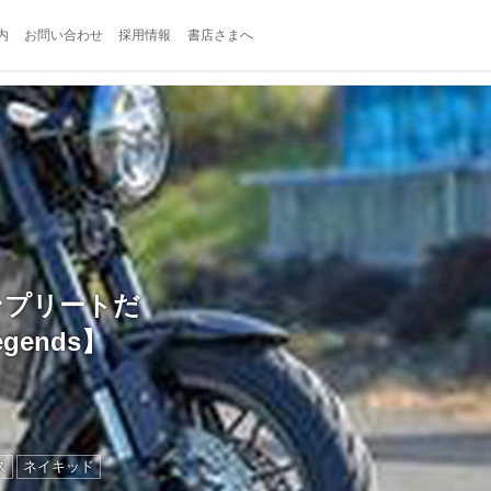
内
お問い合わせ
採用情報
書店さまへ
コンプリートだ
gends】
ス
ネイキッド