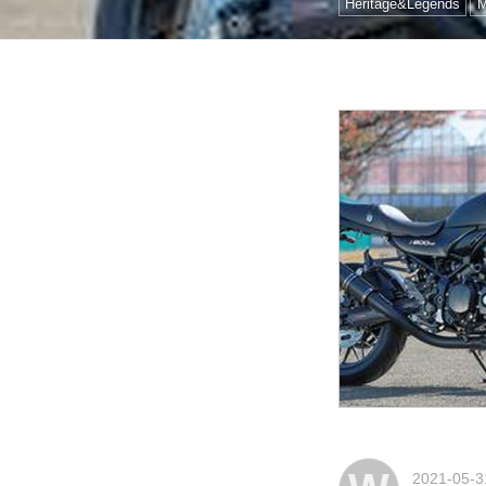
Heritage&Legends
2021-05-3