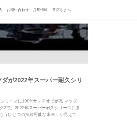
内
お問い合わせ
採用情報
書店さまへ
ダが2022年スーパー耐久シリ
シリーズに100%サステオで参戦 マツダ
2で、2022年スーパー耐久シリーズに参
もうひとつの持続可能な未来」が見えてく