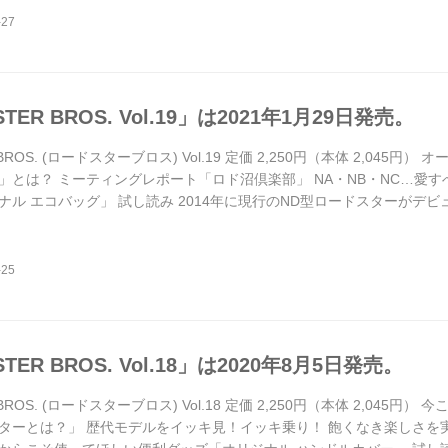
TER BROS. Vol.19」は2021年1月29日発売。
 BROS. (ロードスターブロス) Vol.19 定価 2,250円（本体 2,04
」とは？ ミーティングレポート「ロド沼倶楽部」 NA・NB・NC…愛
ナル エコバッグ」 試し読み 2014年に現行のND型ロードスターがデ
情報などあってもよさそうですが、そのような気配は一切ありません。
たちに次期型に対する希望や理想を緊急アンケート！ その結果を手に、マ
TER BROS. Vol.18」は2020年8月5日発売。
 BROS. (ロードスターブロス) Vol.18 定価 2,250円（本体 2,0
ーとは？」 歴代モデルをイッキ見！イッキ乗り！ 飽くなき楽しさを実現する「D