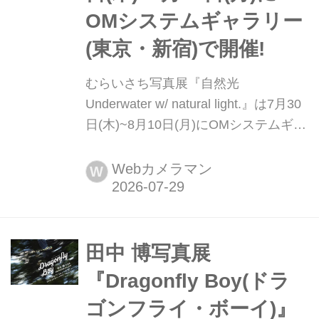
OMシステムギャラリー
(東京・新宿)で開催!
むらいさち写真展『自然光
Underwater w/ natural light.』は7月30
日(木)~8月10日(月)にOMシステムギャ
ラリー(東京・新宿)で開催! むらいさち
さんの写真展『自然光 Underwater w/
Webカメラマン
W
natural light.』が7月30日(木)~8月10日
(月)にOMシステムギャラリー(東京・
新宿)で開催される。
田中 博写真展
『Dragonfly Boy(ドラ
ゴンフライ・ボーイ)』