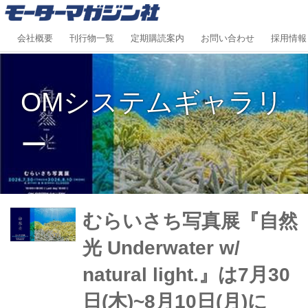
会社概要
刊行物一覧
定期購読案内
お問い合わせ
採用情報
OMシステムギャラリ
ー
むらいさち写真展『自然
光 Underwater w/
natural light.』は7月30
日(木)~8月10日(月)に