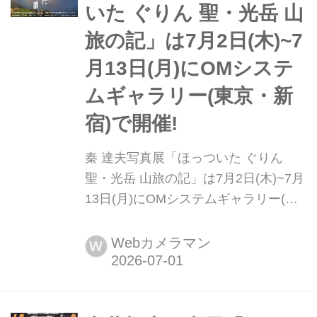
ゴンフライ・ボーイ)』が7月16日
いた ぐりん 聖・光岳 山
(木)~7月27日(月)にOMシステムギャ...
旅の記」は7月2日(木)~7
月13日(月)にOMシステ
ムギャラリー(東京・新
宿)で開催!
秦 達夫写真展「ほっついた ぐりん
聖・光岳 山旅の記」は7月2日(木)~7月
13日(月)にOMシステムギャラリー(東
京・新宿)で開催! 秦 達夫さんの写真展
「ほっついた ぐりん 聖・光岳 山旅の
Webカメラマン
W
記」が7月2日(木)~7月13日(月)にOMシ
ステムギャラリー(東京・新宿)で開催
される。