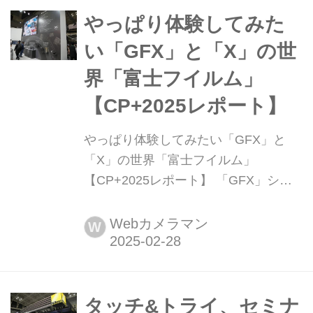
間耐久録画チャレンジも注目したい。
やっぱり体験してみた
い「GFX」と「X」の世
界「富士フイルム」
【CP+2025レポート】
やっぱり体験してみたい「GFX」と
「X」の世界「富士フイルム」
【CP+2025レポート】 「GFX」シリ
ーズ、「X」シリーズと写真ファンの
心をとらえる製品をリリースしている
Webカメラマン
W
富士フイルムのブースはやはり、タッ
チ&トライをせずにはいられない充実
ぶりでした。
タッチ&トライ、セミナ