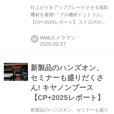
仕上がりをアップグレードさせる撮影
機材を展開!「プロ機材ドットコム」
【CP+2025レポート】 ストロボや
LEDライト等の撮影用照明、背景紙の
販売をてがける「プロ機材ドットコ
Webカメラマン
W
ム」のブースを紹介します!
新製品のハンズオン、
セミナーも盛りだくさ
ん! キヤノンブース
【CP+2025レポート】
新製品のハンズオン、セミナーも盛り