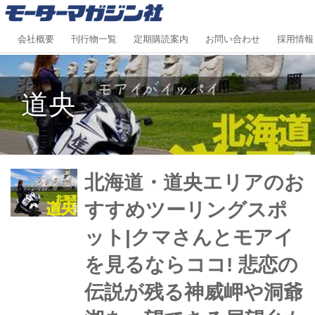
会社概要
刊行物一覧
定期購読案内
お問い合わせ
採用情報
道央
北海道・道央エリアのお
すすめツーリングスポ
ット|クマさんとモアイ
を見るならココ! 悲恋の
伝説が残る神威岬や洞爺