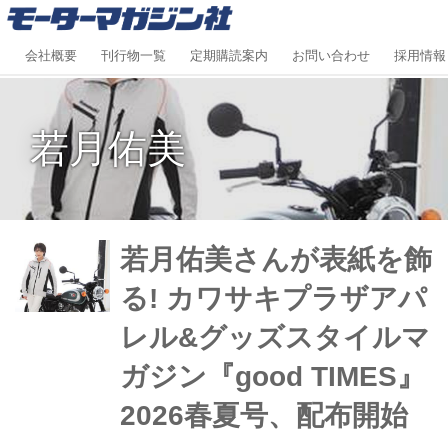
会社概要
刊行物一覧
定期購読案内
お問い合わせ
採用情報
若月佑美
若月佑美さんが表紙を飾
る! カワサキプラザアパ
レル&グッズスタイルマ
ガジン『good TIMES』
2026春夏号、配布開始