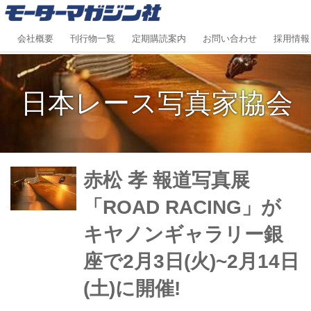
会社概要
刊行物一覧
定期購読案内
お問い合わせ
採用情報
日本レース写真家協会
赤松 孝 報道写真展
「ROAD RACING」が
キヤノンギャラリー銀
座で2月3日(火)~2月14日
(土)に開催!