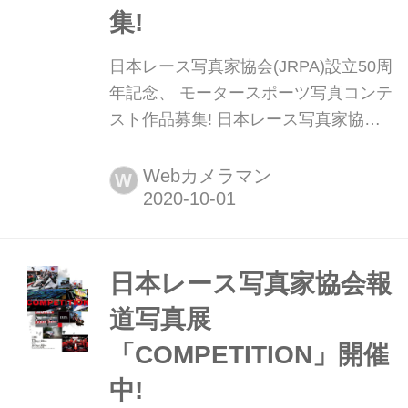
集!
日本レース写真家協会(JRPA)設立50周
年記念、 モータースポーツ写真コンテ
スト作品募集! 日本レース写真家協会
(略称JRPA 1971年設立)は、2021年に
設立50周年を迎える事を記念したモー
Webカメラマン
W
タースポーツ写真コンテストを開催す
る。
日本レース写真家協会報
道写真展
「COMPETITION」開催
中!