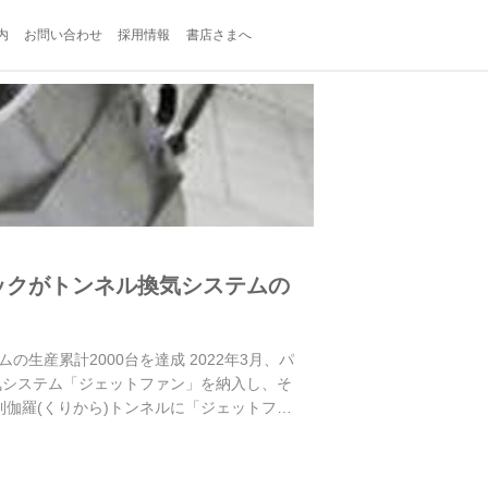
内
お問い合わせ
採用情報
書店さまへ
ックがトンネル換気システムの
産累計2000台を達成 2022年3月、パ
気システム「ジェットファン」を納入し、そ
利伽羅(くりから)トンネルに「ジェットファ