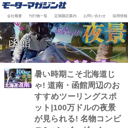
会社概要
刊行物一覧
定期購読案内
お問い合わせ
採用情報
函館
暑い時期こそ北海道じ
ゃ! 道南・函館周辺のお
すすめツーリングスポ
ット|100万ドルの夜景
が見られる! 名物コンビ