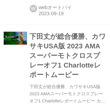
ードウェイにて、AMAスーパーモトク
webオートバイ
W
ロスのプレイオフ第2戦が開催されま
した。 今期から始まったプレイオフ・
スーパーモトクロスは、モトクロスと
スーパークロスを掛け合わせたような
下田丈が総合優勝、カワ
レース。時間も20分+1周と短めで...
サキUSA版 2023 AMA
スーパーモトクロスプ
レーオフ1 Charlotteレ
ポートムービー
下田丈が総合優勝、カワサキUSA版
2023 AMAスーパーモトクロスプレー
オフ1 Charlotteレポートムービー カワ
サキUSAの公式Youtubeにアップされ