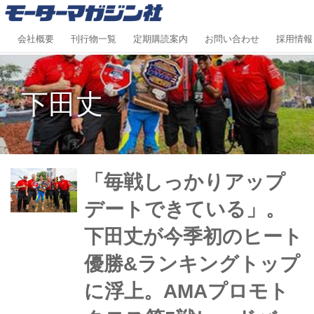
会社概要
刊行物一覧
定期購読案内
お問い合わせ
採用情報
下田丈
「毎戦しっかりアップ
デートできている」。
下田丈が今季初のヒート
優勝&ランキングトップ
に浮上。AMAプロモト