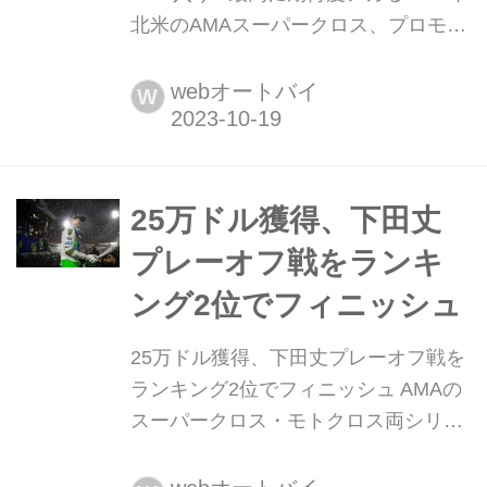
北米のAMAスーパークロス、プロモト
クロス、スーパーモトクロスシリーズ
に参戦を続けている下田丈が、Team
webオートバイ
W
Honda HRCと2年契約したことを発表
25万ドル獲得、下田丈
プレーオフ戦をランキ
ング2位でフィニッシュ
25万ドル獲得、下田丈プレーオフ戦を
ランキング2位でフィニッシュ AMAの
スーパークロス・モトクロス両シリー
ズを束ねるスーパーモトクロスシリー
ズの最終戦へ下田丈が挑んだ まるで90