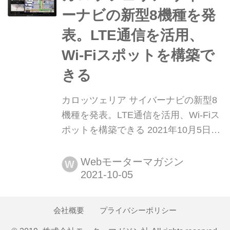
ナビをはじめ、新機能を搭載したディ
ーナビの新型8機種を発
スプレイオーディオ&高品質スピーカ
表。LTE通信を活用、
ーなど、バラエティに富んだラインナ
ップの全貌をお伝...
Wi-Fiスポットを構築で
きる
カロッツェリア サイバーナビの新型8
機種を発表。LTE通信を活用、Wi-Fiス
ポットを構築できる 2021年10月5日、
パイオニアはオンデマンド機能対応カ
ーナビゲーション カロッツェリア「サ
Webモーターマガジン
W
イバーナビ」8機種を11月に発売する
と発表した。
会社概要
プライバシーポリシー