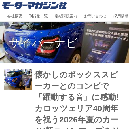
会社概要
刊行物一覧
定期購読案内
お問い合わせ
採用情報
サイバーナビ
懐かしのボックススピ
ーカーとのコンビで
「躍動する音」に感動!
カロッツェリア40周年
を祝う2026年夏のカー