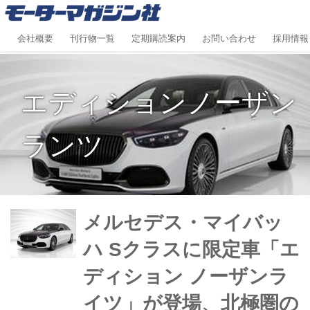
会社概要
刊行物一覧
定期購読案内
お問い合わせ
採用情報
エディションノーザン
ランツ
メルセデス・マイバッ
ハ Sクラスに限定車「エ
ディション ノーザンラ
イツ」が登場、北極圏の