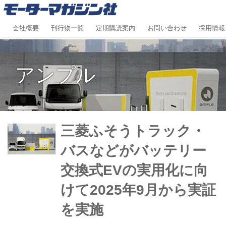
会社概要
刊行物一覧
定期購読案内
お問い合わせ
採用情報
アンプル
三菱ふそうトラック・
バスなどがバッテリー
交換式EVの実用化に向
けて2025年9月から実証
を実施