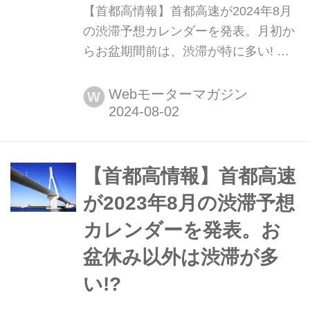
【首都高情報】首都高速が2024年8月
の渋滞予想カレンダーを発表。月初か
らお盆期間前は、渋滞が特に多い! 首
都高速は、2024年8月の渋滞予想カレ
ンダーを発表した。以外に思われるか
Webモーターマガジン
W
もしれないが、お盆期間は渋滞が少な
いようだ。(タイトル写真はイメージで
す)
【首都高情報】首都高速
が2023年8月の渋滞予想
カレンダーを発表。お
盆休み以外は渋滞が多
い!?