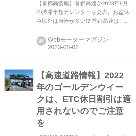
【首都高情報】首都高速が2023年8月
の渋滞予想カレンダーを発表。お盆休
み以外は渋滞が多い!? 首都高速は、
2023年8月の渋滞予想カレンダーを発
表した。これを参考に、混雑日を避け
Webモーターマガジン
W
た利用をしたい。(タイトル写真はイメ
ージです)
【高速道路情報】2022
年のゴールデンウイー
クは、ETC休日割引は適
用されないのでご注意
を