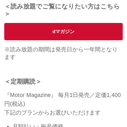
＜読み放題でご覧になりたい方はこちら
＞
dマガジン
※読み放題の期間は発売日から一年間となり
ます
＜定期購読＞
『Motor Magazine』 毎月1日発売／定価1,400
円(税込)
下記のプランからお選びいただけます
月額払い：毎号価格