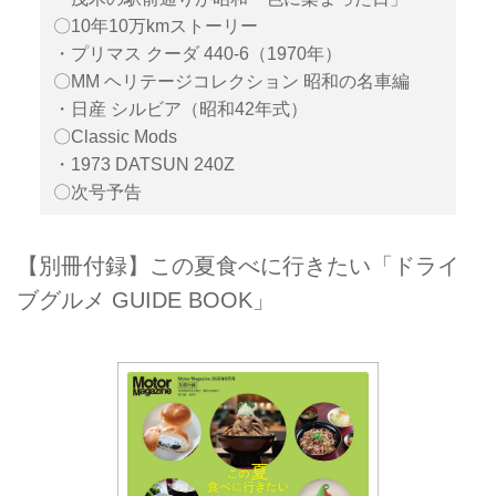
〇10年10万kmストーリー
・プリマス クーダ 440-6（1970年）
〇MM ヘリテージコレクション 昭和の名車編
・日産 シルビア（昭和42年式）
〇Classic Mods
・1973 DATSUN 240Z
〇次号予告
【別冊付録】この夏食べに行きたい「ドライ
ブグルメ GUIDE BOOK」