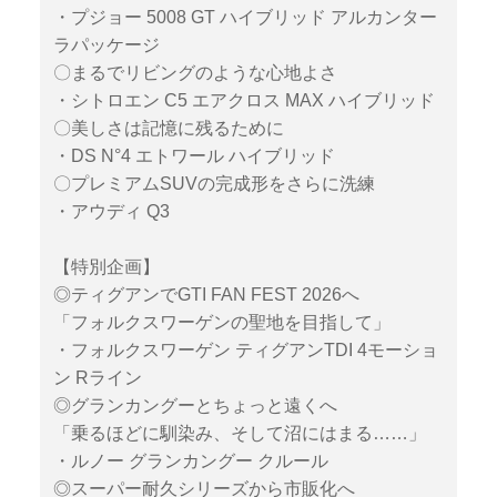
・プジョー 5008 GT ハイブリッド アルカンター
ラパッケージ
〇まるでリビングのような心地よさ
・シトロエン C5 エアクロス MAX ハイブリッド
〇美しさは記憶に残るために
・DS N°4 エトワール ハイブリッド
〇プレミアムSUVの完成形をさらに洗練
・アウディ Q3
【特別企画】
◎ティグアンでGTI FAN FEST 2026へ
「フォルクスワーゲンの聖地を目指して」
・フォルクスワーゲン ティグアンTDI 4モーショ
ン Rライン
◎グランカングーとちょっと遠くへ
「乗るほどに馴染み、そして沼にはまる……」
・ルノー グランカングー クルール
◎スーパー耐久シリーズから市販化へ