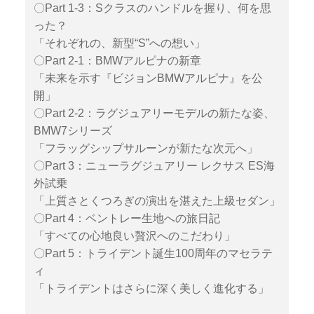
〇Part 1-3：Sクラスのハンドルを握り、何を思
った？
「それぞれの、新型“S”への想い」
〇Part 2-1：BMWアルピナの新章
「未来を示す『ビジョンBMWアルピナ』を公
開」
〇Part 2-2：ラグジュアリーモデルの新たな姿、
BMW7シリーズ
「フラッグシップサルーンが新たな次元へ」
〇Part 3：ニューラグジュアリー レクサス ES海
外試乗
「上質さとくつろぎの演出を湛えた上級セダン」
〇Part 4：ベントレー生地への旅日記
「すべての心地良い贅沢へのこだわり」
〇Part 5：トライデント誕生100周年のマセラテ
ィ
「トライデントはさらに深く美しく進化する」