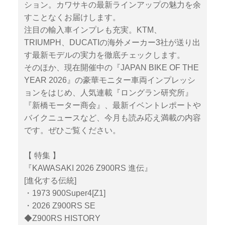
ション。カワサキの最新ラインアップの魅力を余
すことなくお届けします。
注目の輸入車インプレも充実。KTM、
TRIUMPH、DUCATIの海外メーカー3社が送り出
す最新モデルの実力を徹底チェックします。
そのほか、現在開催中の『JAPAN BIKE OF THE
YEAR 2026』の豪華モニター車両インプレッシ
ョンをはじめ、人気連載『ロングラン研究所』
『新橋モーター商会』、最新イベントレポートや
バイクニュースなど、今月も読み応え満載の内容
です。ぜひご覧ください。
【 特集 】
『KAWASAKI 2026 Z900RS 進伝』
[進化する伝統]
・1973 900Super4[Z1]
・2026 Z900RS SE
◆Z900RS HISTORY