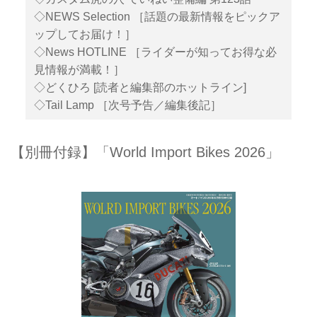
◇NEWS Selection ［話題の最新情報をピックア
ップしてお届け！］
◇News HOTLINE ［ライダーが知ってお得な必
見情報が満載！］
◇どくひろ [読者と編集部のホットライン]
◇Tail Lamp ［次号予告／編集後記］
【別冊付録】「World Import Bikes 2026」