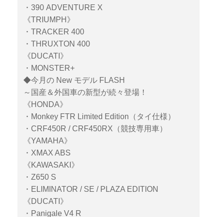
・390 ADVENTURE X
《TRIUMPH》
・TRACKER 400
・THRUXTON 400
《DUCATI》
・MONSTER+
◆今月の New モデル FLASH
～国産＆外国車の新型が続々登場！
《HONDA》
・Monkey FTR Limited Edition（タイ仕様）
・CRF450R / CRF450RX（競技専用車）
《YAMAHA》
・XMAX ABS
《KAWASAKI》
・Z650 S
・ELIMINATOR / SE / PLAZA EDITION
《DUCATI》
・Panigale V4 R