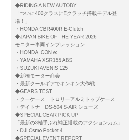
◆RIDING A NEW AUTOBY
「ついに400クラスにEクラッチ搭載モデル登
場！」
・HONDA CBR400R E-Clutch
◆JAPAN BIKE OF THE YEAR 2026
モニター車両インプレッション
・HONDA ICON e:
・YAMAHA XSR155 ABS
・SUZUKI AVENIS 125
◆新橋モーター商会
・最新クールギアでキンキン大作戦
◆GEARS TEST
・クーケース トロリーアルミトップケース
・デイトナ DS-504 S-AIR シューズ
◆SPECIAL GEAR PICK UP
「最新の3軸手ぶれ補正搭載のアクションカム」
・DJI Osmo Pocket 4
◆SPECIAL EVENT REPORT