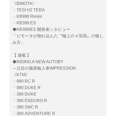
《BIMOTA》
・TESI H2 TERA
・KB998 Rimini
・KB399 ES
◆KB399/ES 開発者ンタビュー
「ビモータが惚れ込んだ〝極上の４気筒〟の愉し
み方」
【 連載 】
◆RIDING A NEW AUTOBY
～注目の最新輸入車IMPRESSION
《KTM》
・990 RC R
・990 DUKE R
・390 DUKE
・390 ENDURO R
・390 SMC R
・390 ADVENTURE R