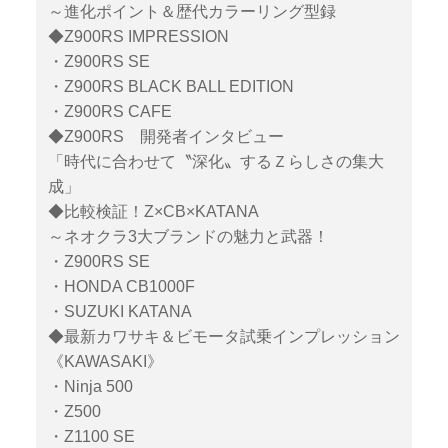
～進化ポイント＆歴代カラーリング型録
◆Z900RS IMPRESSION
・Z900RS SE
・Z900RS BLACK BALL EDITION
・Z900RS CAFE
◆Z900RS 開発者インタビュー
「時代に合わせて〝深化〟するＺらしさの集大
成」
◆比較検証！Z×CB×KATANA
～ネオクラ3大ブランドの魅力と武器！
・Z900RS SE
・HONDA CB1000F
・SUZUKI KATANA
◆最新カワサキ＆ビモータ試乗インプレッション
《KAWASAKI》
・Ninja 500
・Z500
・Z1100 SE