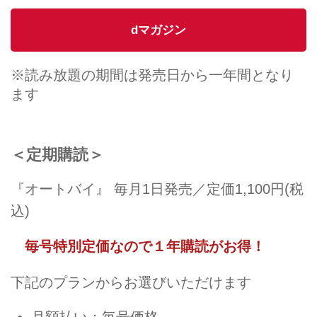
dマガジン
※読み放題の期間は発売日から一年間となり
ます
＜定期購読＞
『オートバイ』 毎月1日発売／定価1,100円(税
込)
毎号特別定価なので１年購読がお得！
下記のプランからお選びいただけます
月額払い：毎号価格