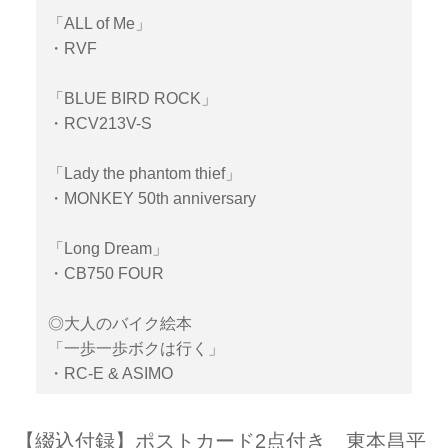
「ALL of Me」
・RVF
「BLUE BIRD ROCK」
・RCV213V-S
「Lady the phantom thief」
・MONKEY 50th anniversary
「Long Dream」
・CB750 FOUR
◎大人のバイク絵本
「一歩一歩ボクは行く」
・RC-E & ASIMO
【綴込付録】ポストカード2点付き 東本昌平