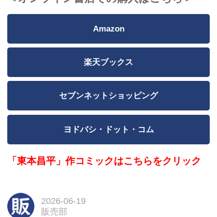
Amazon
楽天ブックス
セブンネットショッピング
ヨドバシ・ドット・コム
「東本昌平」作コミックはこちらをクリック
2026-06-19
販売部