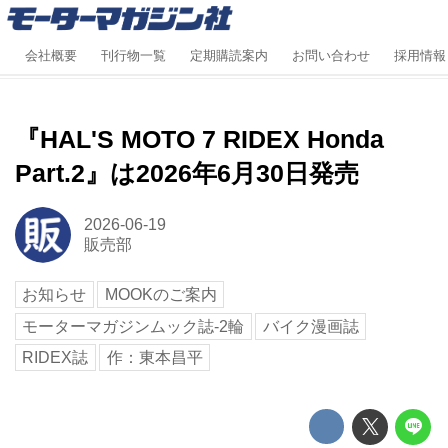
会社概要
刊行物一覧
定期購読案内
お問い合わせ
採用情報
『HAL'S MOTO 7 RIDEX Honda
Part.2』は2026年6月30日発売
2026-06-19
販売部
お知らせ
MOOKのご案内
モーターマガジンムック誌-2輪
バイク漫画誌
RIDEX誌
作：東本昌平