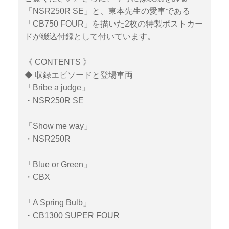
「NSR250R SE」と、東本先生の愛車である
「CB750 FOUR」を描いた2枚の特製ポストカー
ドが綴込付録として付いています。
《 CONTENTS 》
◆ 収録エピソードと登場車両
「Bribe a judge」
・NSR250R SE
「Show me way」
・NSR250R
「Blue or Green」
・CBX
「A Spring Bulb」
・CB1300 SUPER FOUR