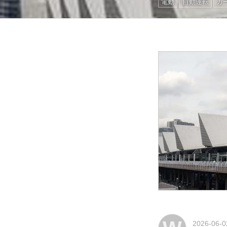
電動
自動運転
カ
2026-06-0