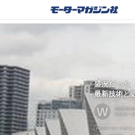
盛況だった
最新技術と
W
2026-06-0
Webモー
Webモーターマガジ