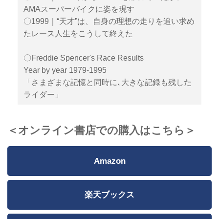
AMAスーパーバイクに姿を現す
〇1999｜“天才”は、自身の理想の走りを追い求め
たレース人生をこうして終えた
〇Freddie Spencer's Race Results
Year by year 1979-1995
「さまざまな記憶と同時に､大きな記録も残した
ライダー」
＜オンライン書店での購入はこちら＞
Amazon
楽天ブックス