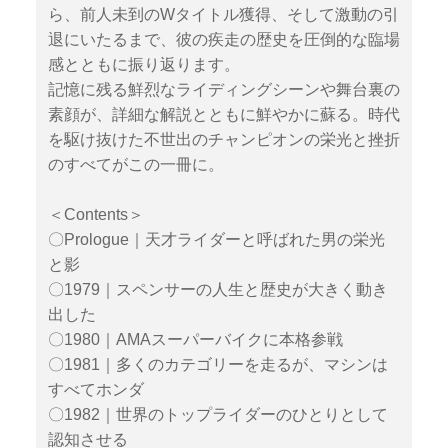
ら、前人未到のWタイトル獲得、そして激動の引
退にいたるまで、彼の疾走の歴史を圧倒的な臨場
感とともに振り返ります。
記憶に残る鮮烈なライディングシーンや舞台裏の
素顔が、詳細な解説とともに鮮やかに蘇る。時代
を駆け抜けた不世出のチャンピオンの栄光と挫折
のすべてがこの一冊に。
＜Contents＞
〇Prologue｜天才ライダーと呼ばれた男の栄光
と影
〇1979｜スペンサーの人生と歴史が大きく動き
出した
〇1980｜AMAスーパーバイクに本格参戦
〇1981｜多くのカテゴリーを走るが、マシンは
すべてホンダ
〇1982｜世界のトップライダーのひとりとして
認知させる