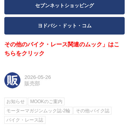
セブンネットショッピング
ヨドバシ・ドット・コム
その他のバイク・レース関連のムック」はこ
ちらをクリック
2026-05-26
販売部
お知らせ
MOOKのご案内
モーターマガジンムック誌-2輪
その他-バイク誌
バイク・レース誌