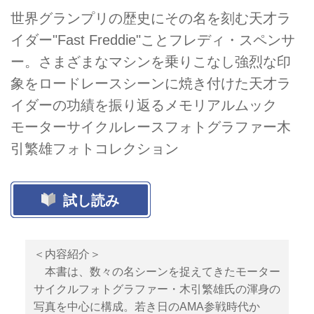
世界グランプリの歴史にその名を刻む天才ラ
イダー"Fast Freddie"ことフレディ・スペンサ
ー。さまざまなマシンを乗りこなし強烈な印
象をロードレースシーンに焼き付けた天才ラ
イダーの功績を振り返るメモリアルムック
モーターサイクルレースフォトグラファー木
引繁雄フォトコレクション
試し読み
＜内容紹介＞
本書は、数々の名シーンを捉えてきたモーター
サイクルフォトグラファー・木引繁雄氏の渾身の
写真を中心に構成。若き日のAMA参戦時代か