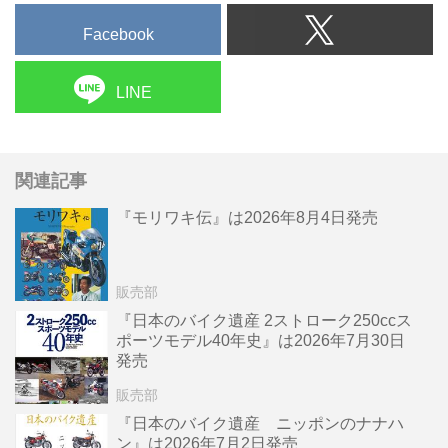
Facebook
LINE
関連記事
『モリワキ伝』は2026年8月4日発売
販売部
『日本のバイク遺産 2ストローク250ccス
ポーツモデル40年史』は2026年7月30日
発売
販売部
『日本のバイク遺産 ニッポンのナナハ
ン』は2026年7月2日発売