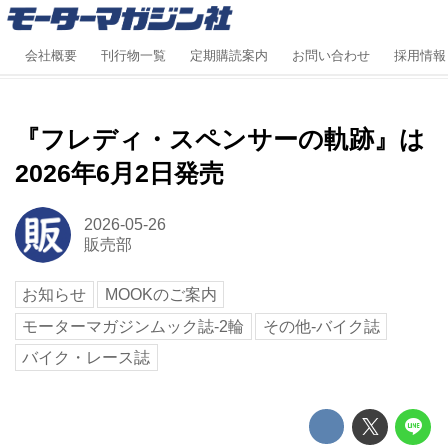
会社概要
刊行物一覧
定期購読案内
お問い合わせ
採用情報
『フレディ・スペンサーの軌跡』は
2026年6月2日発売
2026-05-26
販売部
お知らせ
MOOKのご案内
モーターマガジンムック誌-2輪
その他-バイク誌
バイク・レース誌