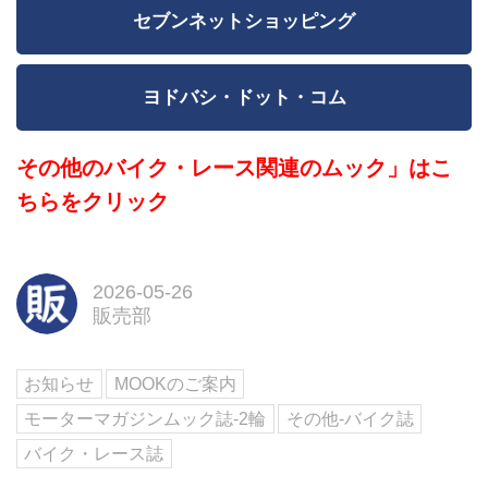
セブンネットショッピング
ヨドバシ・ドット・コム
その他のバイク・レース関連のムック」はこ
ちらをクリック
2026-05-26
販売部
お知らせ
MOOKのご案内
モーターマガジンムック誌-2輪
その他-バイク誌
バイク・レース誌