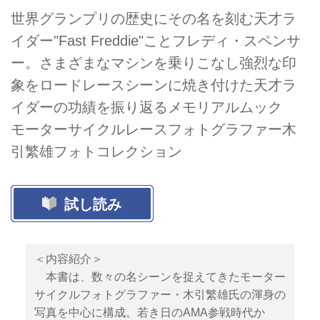
世界グランプリの歴史にその名を刻む天才ラ
イダー"Fast Freddie"ことフレディ・スペンサ
ー。さまざまなマシンを乗りこなし強烈な印
象をロードレースシーンに焼き付けた天才ラ
イダーの功績を振り返るメモリアルムック
モーターサイクルレースフォトグラファー木
引繁雄フォトコレクション
試し読み
＜内容紹介＞
本書は、数々の名シーンを捉えてきたモーター
サイクルフォトグラファー・木引繁雄氏の渾身の
写真を中心に構成。若き日のAMA参戦時代か