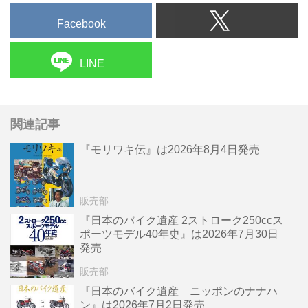
Facebook
LINE
関連記事
『モリワキ伝』は2026年8月4日発売
販売部
『日本のバイク遺産 2ストローク250ccス
ポーツモデル40年史』は2026年7月30日
発売
販売部
『日本のバイク遺産 ニッポンのナナハ
ン』は2026年7月2日発売