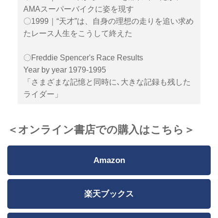
AMAスーパーバイクに姿を現す
〇1999｜“天才”は、自身の理想の走りを追い求め
たレース人生をこうして終えた
〇Freddie Spencer's Race Results
Year by year 1979-1995
「さまざまな記憶と同時に､大きな記録も残した
ライダー」
＜オンライン書店での購入はこちら＞
Amazon
楽天ブックス