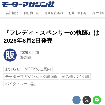
会社概要
刊行物一覧
定期購読案内
お問い合わせ
採用情報
『フレディ・スペンサーの軌跡』は
2026年6月2日発売
2026-05-26
販売部
お知らせ
MOOKのご案内
モーターマガジンムック誌-2輪
その他-バイク誌
バイク・レース誌