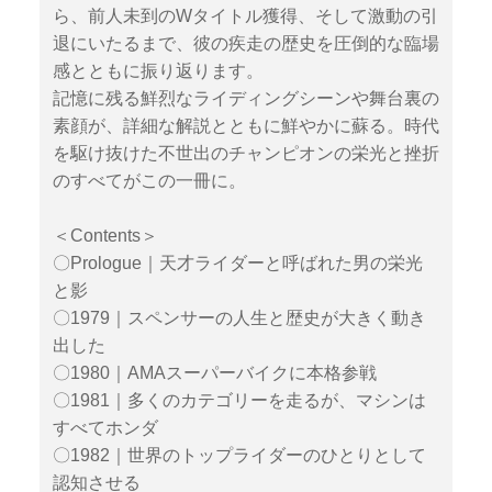
ら、前人未到のWタイトル獲得、そして激動の引
退にいたるまで、彼の疾走の歴史を圧倒的な臨場
感とともに振り返ります。
記憶に残る鮮烈なライディングシーンや舞台裏の
素顔が、詳細な解説とともに鮮やかに蘇る。時代
を駆け抜けた不世出のチャンピオンの栄光と挫折
のすべてがこの一冊に。
＜Contents＞
〇Prologue｜天才ライダーと呼ばれた男の栄光
と影
〇1979｜スペンサーの人生と歴史が大きく動き
出した
〇1980｜AMAスーパーバイクに本格参戦
〇1981｜多くのカテゴリーを走るが、マシンは
すべてホンダ
〇1982｜世界のトップライダーのひとりとして
認知させる