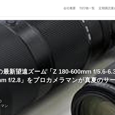
会社概要
刊行物一覧
定期購読案
 の最新望遠ズーム「Z 180-600mm f/5.6-6.
80mm f/2.8」をプロカメラマンが真夏の
0
ラマン