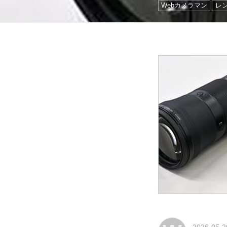
Webカメラマン
レ