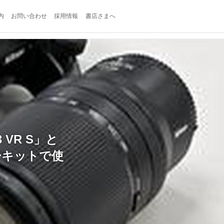
内
お問い合わせ
採用情報
書店さまへ
3 VR S」と
サーキットで使