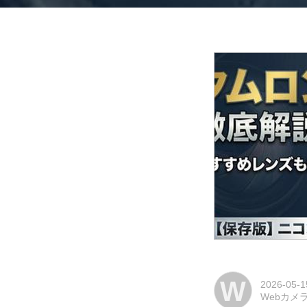
W
2026-05-1
Webカメ