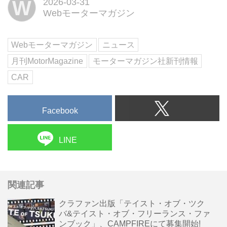
W
2026-03-31
す!
Webモーターマガジン
Webモーターマガジン
ニュース
月刊MotorMagazine
モーターマガジン社新刊情報
CAR
Facebook
LINE
関連記事
クラファン出版「テイスト・オブ・ツク
バ&テイスト・オブ・フリーランス・ファ
ンブック」、CAMPFIREにて募集開始!