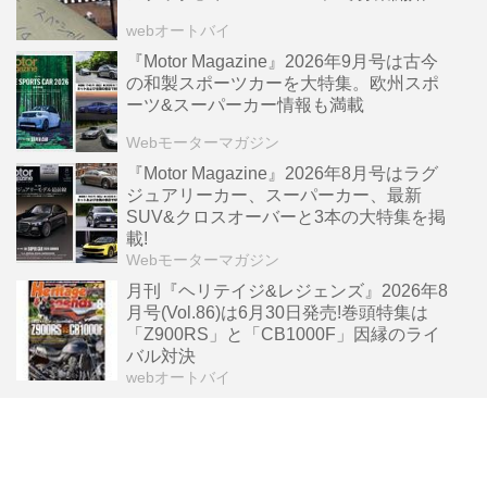
webオートバイ
『Motor Magazine』2026年9月号は古今
の和製スポーツカーを大特集。欧州スポ
ーツ&スーパーカー情報も満載
Webモーターマガジン
『Motor Magazine』2026年8月号はラグ
ジュアリーカー、スーパーカー、最新
SUV&クロスオーバーと3本の大特集を掲
載!
Webモーターマガジン
月刊『ヘリテイジ&レジェンズ』2026年8
月号(Vol.86)は6月30日発売!巻頭特集は
「Z900RS」と「CB1000F」因縁のライ
バル対決
webオートバイ